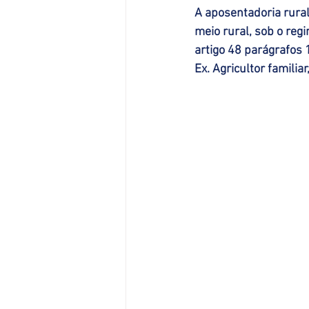
A aposentadoria rural
meio rural, sob o re
artigo 48 parágrafos 1
Ex. Agricultor familia