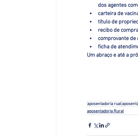
dos agentes comu
carteira de vacin
título de proprie
recibo de compra
comprovante de e
ficha de atendim
Um abraço e até a pr
aposentadoria rual
aposenta
aposentadoria Rural