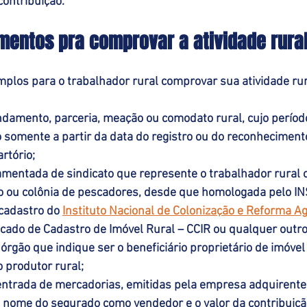
ontribuição. 
mentos pra comprovar a atividade rura
plos para o trabalhador rural comprovar sua atividade rur
ndamento, parceria, meação ou comodato rural, cujo período
 somente a partir da data do registro ou do reconhecimento
rtório;
mentada de sindicato que represente o trabalhador rural o
to ou colônia de pescadores, desde que homologada pelo IN
cadastro do 
Instituto Nacional de Colonização e Reforma A
ficado de Cadastro de Imóvel Rural – CCIR ou qualquer out
órgão que indique ser o beneficiário proprietário de imóvel 
 produtor rural;
 entrada de mercadorias, emitidas pela empresa adquirente
 nome do segurado como vendedor e o valor da contribuição