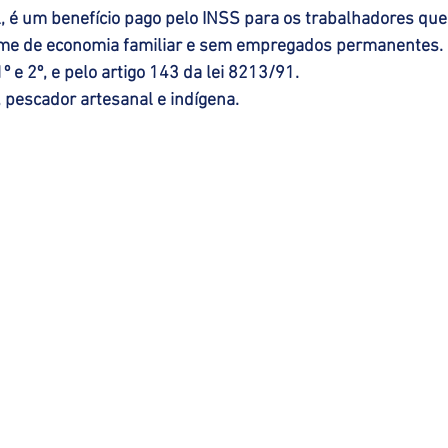
, é um benefício pago pelo INSS para os trabalhadores que
gime de economia familiar e sem empregados permanentes. 
º e 2º, e pelo artigo 143 da lei 8213/91. 
r, pescador artesanal e indígena.