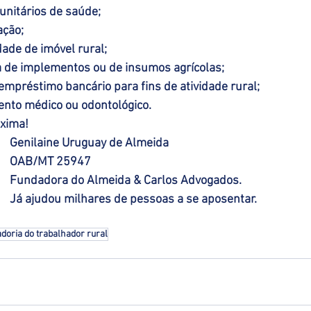
nitários de saúde;
ação;
dade de imóvel rural;
 de implementos ou de insumos agrícolas;
mpréstimo bancário para fins de atividade rural;
ento médico ou odontológico.
óxima!
Genilaine Uruguay de Almeida 
OAB/MT 25947 
Fundadora do Almeida & Carlos Advogados. 
Já ajudou milhares de pessoas a se aposentar.
doria do trabalhador rural