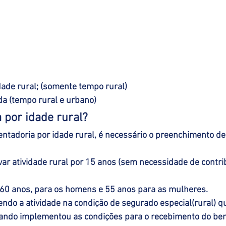
dade rural; (somente tempo rural)
da (tempo rural e urbano)
 por idade rural?
ntadoria por idade rural, é necessário o preenchimento de
r atividade rural por 15 anos (sem necessidade de contri
60 anos, para os homens e 55 anos para as mulheres. 
endo a atividade na condição de segurado especial(rural) qu
uando implementou as condições para o recebimento do bene