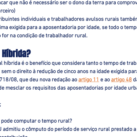
car que não é necessário ser o dono da terra para comprov
rceiro) 
buintes individuais e trabalhadores avulsos rurais também
ma exigida para a aposentadoria por idade, se todo o temp
 for na condição de trabalhador rural. 
 Híbrida? 
l híbrida é o benefício que considera tanto o tempo de tra
 sem o direito à redução de cinco anos na idade exigida par
.718/08, que deu nova redação ao 
artigo 11
 e ao 
artigo 48
 d
 de mesclar os requisitos das aposentadorias por idade urba
;
 
e pode computar o tempo rural?
 admitiu o cômputo do período de serviço rural prestado a 