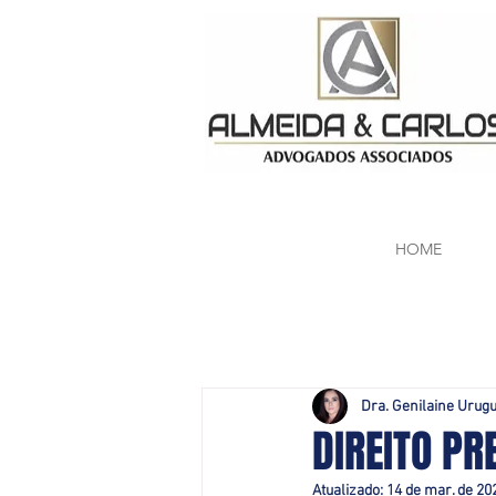
HOME
Dra. Genilaine Urug
DIREITO PR
Atualizado:
14 de mar. de 20