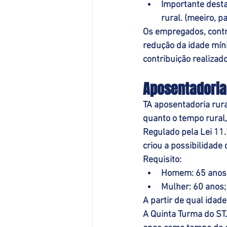
Importante desta
rural. (meeiro, pa
Os empregados, contri
redução da idade míni
contribuição realizado
Aposentadoria
TA aposentadoria rura
quanto o tempo rural,
Regulado pela Lei 11
criou a possibilidade
Requisito:
Homem: 65 anos
Mulher: 60 anos;
A partir de qual idad
A Quinta Turma do STJ