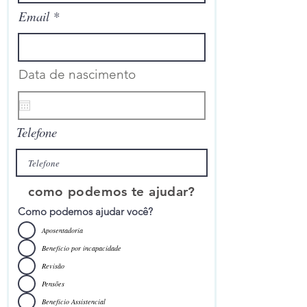
Email
Data de nascimento
Telefone
como podemos te ajudar?
Como podemos ajudar você?
Aposentadoria
Benefício por incapacidade
Revisão
Pensões
Benefício Assistencial