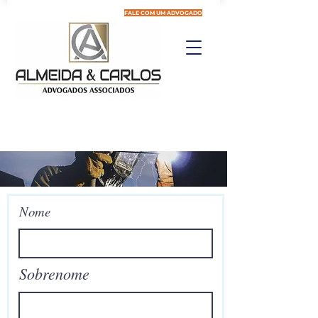
FALE COM UM ADVOGADO
Nome
Sobrenome