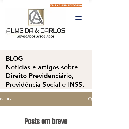
FALE COM UM ADVOGADO
BLOG
Notícias e artigos sobre
Direito Previdenciário,
Previdência Social e INSS.
BLOG
Posts em breve