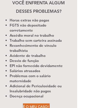
VOCÊ ENFRENTA ALGUM
DESSES PROBLEMAS?
Horas extras não pagas
FGTS não depositado
corretamente
Assédio moral no trabalho
Trabalho sem carteira assinada
Reconhecimento de vínculo
trabalhista
Acidente de trabalho
Desvio de função
EPI não fornecido devidamente
Salários atrasados
Problemas com o salário
maternidade
Adicional de Periculosidade ou
Insalubridade não pagos
Doença ocupacional
É O MEU CASO!