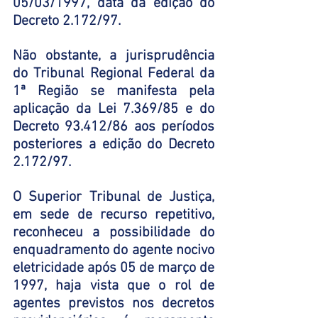
05/03/1997, data da edição do 
Decreto 2.172/97. 
Não obstante, a jurisprudência 
do 
Tribunal Regional Federal da 
1ª Região se manifesta
 pela 
aplicação da Lei 7.369/85 e do 
Decreto 93.412/86 aos períodos 
posteriores a edição do Decreto 
2.172/97.
O Superior Tribunal de Justiça, 
em sede de recurso repetitivo, 
reconheceu a possibilidade do 
enquadramento do agente nocivo 
eletricidade após 05 de março de 
1997, haja vista que o rol de 
agentes previstos nos decretos 