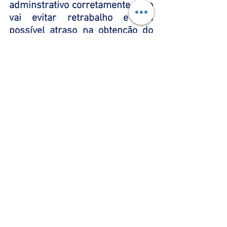
adminstrativo corretamente. Isso 
vai evitar retrabalho e um 
possível atraso na obtenção do 
benefício. 
Solicite atendimento
Um abraço e até a próxima!