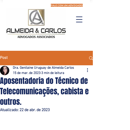
FALE COM UM ADVOGADO
Post
Dra. Genilaine Uruguay de Almeida Carlos
15 de mar. de 2023
3 min de leitura
Aposentadoria do Técnico de
Telecomunicações, cabista e
outros.
Atualizado:
22 de abr. de 2023